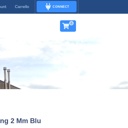
ount
Carrello
CONNECT
CONNECT
0
ing 2 Mm Blu