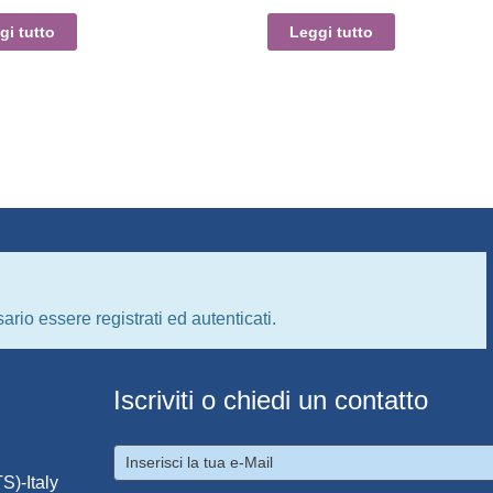
gi tutto
Leggi tutto
ario essere registrati ed autenticati.
Iscriviti o chiedi un contatto
S)-Italy