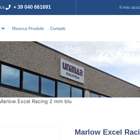
+ 39 040 661691
Il mio acc
 Us:
o
Ricerca Prodotti
Contatti
Marlow Excel Racing 2 mm blu
Marlow Excel Rac