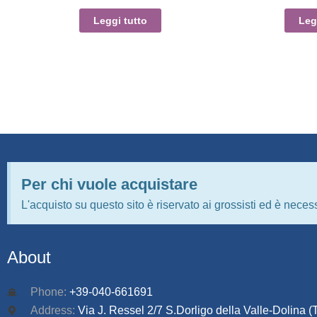
Leggi tutto
Leg
Per chi vuole acquistare
L'acquisto su questo sito è riservato ai grossisti ed è necess
About
Phone:
+39-040-661691
Address:
Via J. Ressel 2/7 S.Dorligo della Valle-Dolina (T