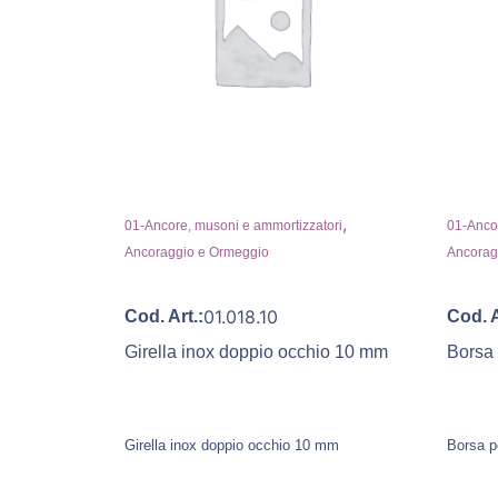
,
01-Ancore, musoni e ammortizzatori
01-Ancor
Ancoraggio e Ormeggio
Ancorag
01.018.10
Cod. Art.:
Cod. A
Girella inox doppio occhio 10 mm
Borsa
Girella inox doppio occhio 10 mm
Borsa p