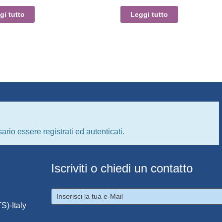
gi tutto
Leggi tutto
ario essere registrati ed autenticati.
Iscriviti o chiedi un contatto
S)-Italy