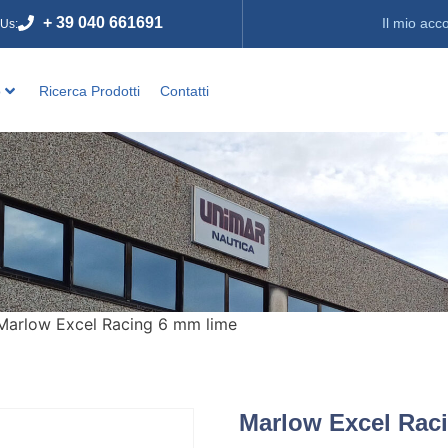
+ 39 040 661691
Il mio acc
 Us:
o
Ricerca Prodotti
Contatti
Marlow Excel Racing 6 mm lime
Marlow Excel Rac