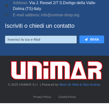
Address:
Via J. Ressel 2/7 S.Dorligo della Valle-
Dolina (TS)-Italy
E-mail address: info@unimar-shop.org
Iscriviti o chiedi un contatto
INVIA
© 2025 UNIMAR S.r.l. | Powered by
Work On Web di Staz Andrea
.
Privacy Policy
Cookie Policy