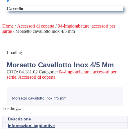
Carrello
Home
/
Accessori di coperta
/
04-Impiombature, accessori per
sartie
/ Morsetto cavallotto inox 4/5 mm
Loading...
Morsetto Cavallotto Inox 4/5 Mm
COD:
04.181.02
Categorie:
04-Impiombature, accessori per
sartie
,
Accessori di coperta
Morsetto cavallotto inox 4/5 mm
Loading...
Descrizione
Informazioni aggiuntive