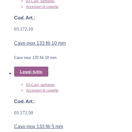
,
03-Cavi, sartiame
Accessori di coperta
Cod. Art.:
03.172.10
Cavo inox 133 fili 10 mm
Cavo inox 133 fili 10 mm
Leggi tutto
,
03-Cavi, sartiame
Accessori di coperta
Cod. Art.:
03.172.50
Cavo inox 133 fili 5 mm