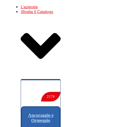
L’azienda
Sfoglia Il Catalogo
2179
Ancoraggio e
Ormeggio