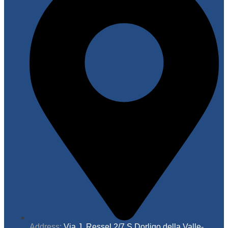
Address:
Via J. Ressel 2/7 S.Dorligo della Valle-