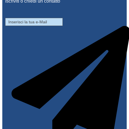
Iscriviti o chiedi un contatto