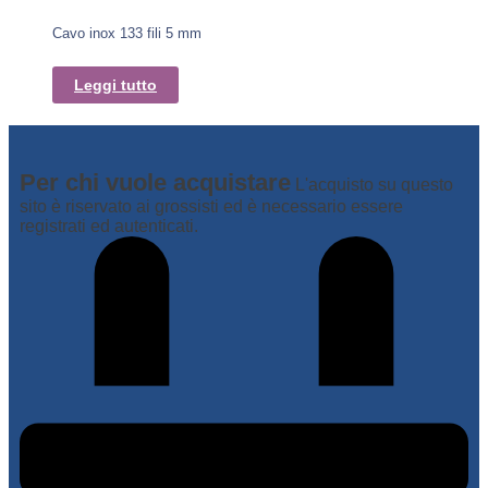
Cavo inox 133 fili 5 mm
Leggi tutto
Per chi vuole acquistare
L'acquisto su questo
sito è riservato ai grossisti ed è necessario essere
registrati ed autenticati.