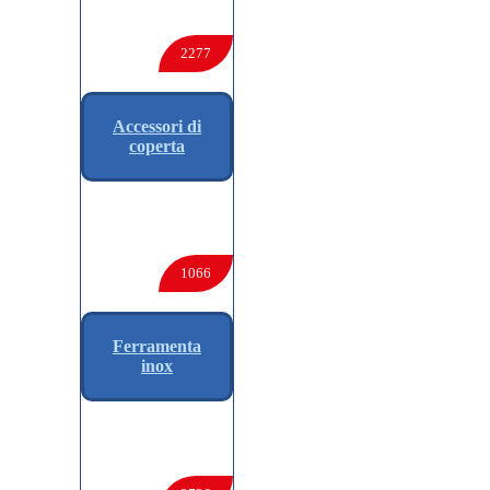
2277
Accessori di
coperta
1066
Ferramenta
inox