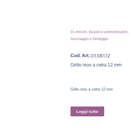
,
01-Ancore, musoni e ammortizzatori
Ancoraggio e Ormeggio
01.081.12
Cod. Art.:
Grillo inox a cetra 12 mm
Grillo inox a cetra 12 mm
Leggi tutto