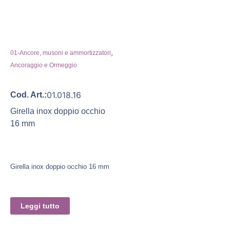
,
01-Ancore, musoni e ammortizzatori
Ancoraggio e Ormeggio
01.018.16
Cod. Art.:
Girella inox doppio occhio
16 mm
Girella inox doppio occhio 16 mm
Leggi tutto