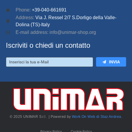
Phone:
+39-040-661691
Address:
Via J. Ressel 2/7 S.Dorligo della Valle-
Dolina (TS)-Italy
E-mail address: info@unimar-shop.org
Iscriviti o chiedi un contatto
INVIA
© 2025 UNIMAR S.r.l. | Powered by
Work On Web di Staz Andrea
.
Privacy Policy
Cookie Policy