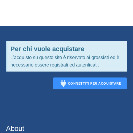
Per chi vuole acquistare
L'acquisto su questo sito è riservato ai grossisti ed è
necessario essere registrati ed autenticati.
CONNETTITI PER ACQUISTARE
CONNECT
About