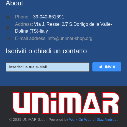
About
Phone:
+39-040-661691
Address:
Via J. Ressel 2/7 S.Dorligo della Valle-
Dolina (TS)-Italy
E-mail address: info@unimar-shop.org
Iscriviti o chiedi un contatto
INVIA
© 2025 UNIMAR S.r.l. | Powered by
Work On Web di Staz Andrea
.