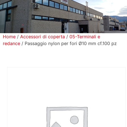
icerca Prodotti
ontatti
Home
/
Accessori di coperta
/
05-Terminali e
redance
/ Passaggio nylon per fori Ø10 mm cf.100 pz