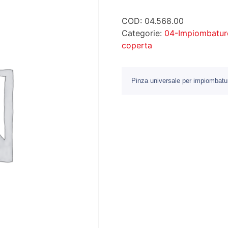
COD:
04.568.00
Categorie:
04-Impiombature
coperta
Pinza universale per impiombatu