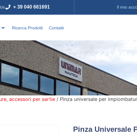
+ 39 040 661691
Il mio acc
 Us:
o
Ricerca Prodotti
Contatti
e, accessori per sartie
/ Pinza universale per impiombatu
Pinza Universale 