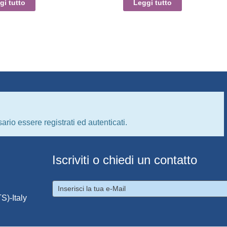
gi tutto
Leggi tutto
ario essere registrati ed autenticati.
Iscriviti o chiedi un contatto
S)-Italy