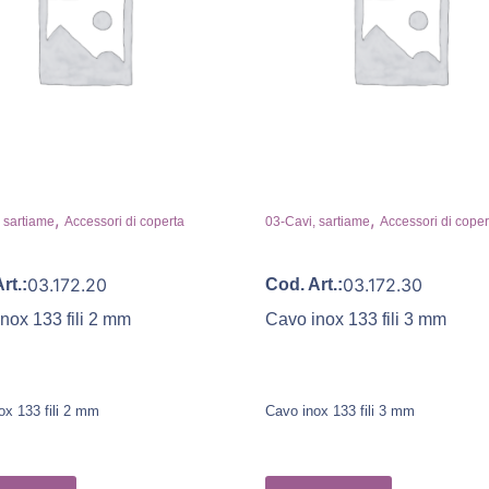
,
,
 sartiame
Accessori di coperta
03-Cavi, sartiame
Accessori di coper
03.172.20
03.172.30
rt.:
Cod. Art.:
nox 133 fili 2 mm
Cavo inox 133 fili 3 mm
ox 133 fili 2 mm
Cavo inox 133 fili 3 mm