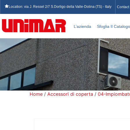
Location: via J. Ressel 2/7 S.Dorligo della Valle-Dolina (TS) - Italy
Contact
L’azienda
Sfoglia Il Catalog
Home
/
Accessori di coperta
/
04-Impiombatur