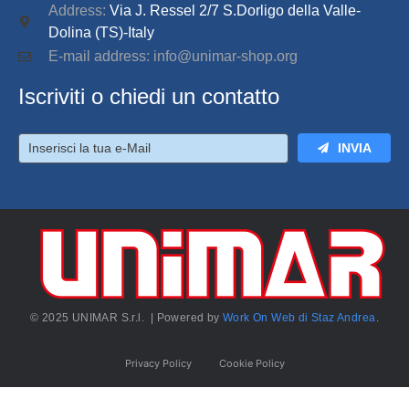
Address:
Via J. Ressel 2/7 S.Dorligo della Valle-
Dolina (TS)-Italy
E-mail address: info@unimar-shop.org
Iscriviti o chiedi un contatto
INVIA
© 2025 UNIMAR S.r.l. | Powered by
Work On Web di Staz Andrea
.
Privacy Policy
Cookie Policy