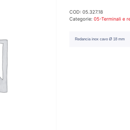
COD:
05.327.18
Categorie:
05-Terminali e 
Redancia inox cavo Ø 18 mm