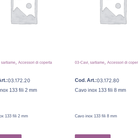
,
,
 sartiame
Accessori di coperta
03-Cavi, sartiame
Accessori di coper
03.172.20
03.172.80
rt.:
Cod. Art.:
nox 133 fili 2 mm
Cavo inox 133 fili 8 mm
ox 133 fili 2 mm
Cavo inox 133 fili 8 mm