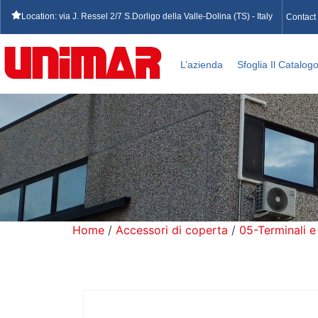
Location: via J. Ressel 2/7 S.Dorligo della Valle-Dolina (TS) - Italy
Contact
L’azienda
Sfoglia Il Catalog
Home
/
Accessori di coperta
/
05-Terminali e