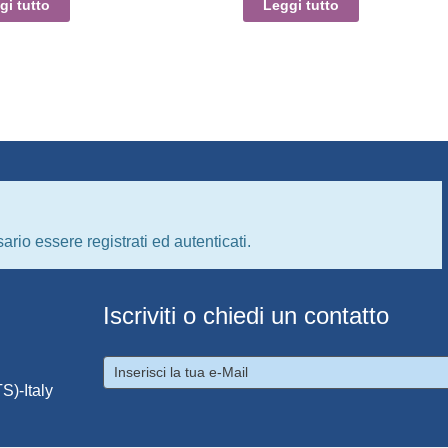
gi tutto
Leggi tutto
ario essere registrati ed autenticati.
Iscriviti o chiedi un contatto
S)-Italy