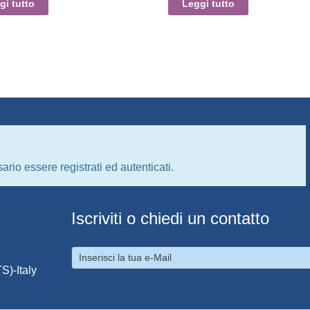
gi tutto
Leggi tutto
ario essere registrati ed autenticati.
Iscriviti o chiedi un contatto
S)-Italy