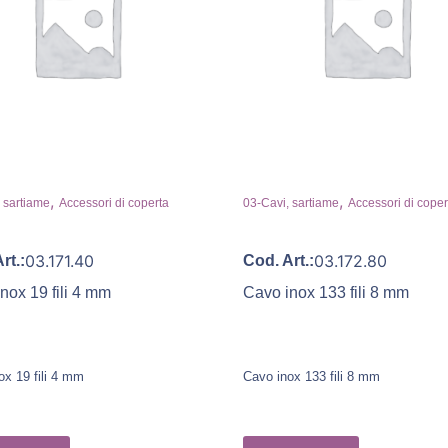
,
,
 sartiame
Accessori di coperta
03-Cavi, sartiame
Accessori di coper
03.171.40
03.172.80
rt.:
Cod. Art.:
nox 19 fili 4 mm
Cavo inox 133 fili 8 mm
ox 19 fili 4 mm
Cavo inox 133 fili 8 mm