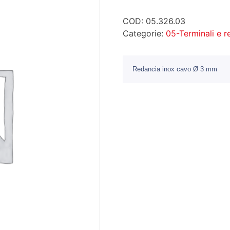
COD:
05.326.03
Categorie:
05-Terminali e 
Redancia inox cavo Ø 3 mm