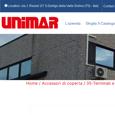
Location: via J. Ressel 2/7 S.Dorligo della Valle-Dolina (TS) - Italy
Contact
L’azienda
Sfoglia Il Catalog
Home
/
Accessori di coperta
/
05-Terminali e