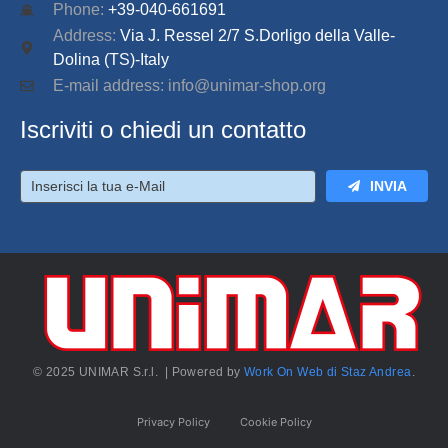
Phone:
+39-040-661691
Address:
Via J. Ressel 2/7 S.Dorligo della Valle-
Dolina (TS)-Italy
E-mail address: info@unimar-shop.org
Iscriviti o chiedi un contatto
INVIA
© 2025 UNIMAR S.r.l. | Powered by
Work On Web di Staz Andrea
.
Privacy Policy
Cookie Policy