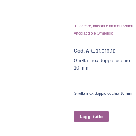
,
01-Ancore, musoni e ammortizzatori
Ancoraggio e Ormeggio
01.018.10
Cod. Art.:
Girella inox doppio occhio
10 mm
Girella inox doppio occhio 10 mm
Leggi tutto