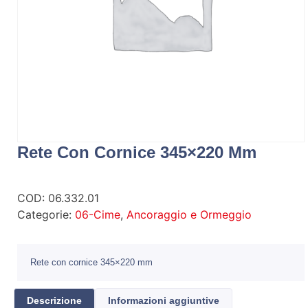
Rete Con Cornice 345×220 Mm
COD:
06.332.01
Categorie:
06-Cime
,
Ancoraggio e Ormeggio
Rete con cornice 345×220 mm
Descrizione
Informazioni aggiuntive