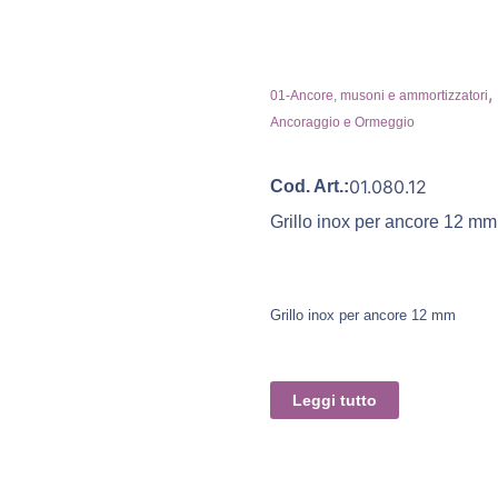
,
01-Ancore, musoni e ammortizzatori
Ancoraggio e Ormeggio
01.080.12
Cod. Art.:
Grillo inox per ancore 12 mm
Grillo inox per ancore 12 mm
Leggi tutto