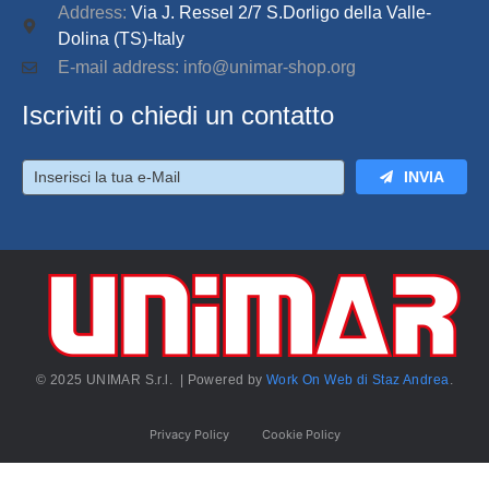
Address:
Via J. Ressel 2/7 S.Dorligo della Valle-
Dolina (TS)-Italy
E-mail address: info@unimar-shop.org
Iscriviti o chiedi un contatto
INVIA
© 2025 UNIMAR S.r.l. | Powered by
Work On Web di Staz Andrea
.
Privacy Policy
Cookie Policy