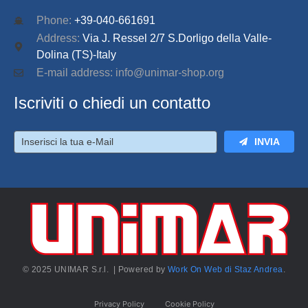
Phone:
+39-040-661691
Address:
Via J. Ressel 2/7 S.Dorligo della Valle-
Dolina (TS)-Italy
E-mail address: info@unimar-shop.org
Iscriviti o chiedi un contatto
INVIA
© 2025 UNIMAR S.r.l. | Powered by
Work On Web di Staz Andrea
.
Privacy Policy
Cookie Policy