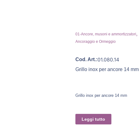
,
01-Ancore, musoni e ammortizzatori
Ancoraggio e Ormeggio
01.080.14
Cod. Art.:
Grillo inox per ancore 14 mm
Grillo inox per ancore 14 mm
Leggi tutto