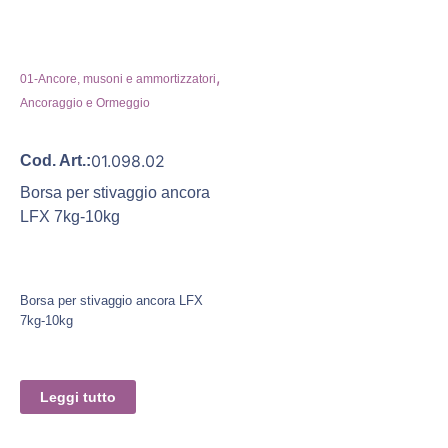
,
01-Ancore, musoni e ammortizzatori
Ancoraggio e Ormeggio
01.098.02
Cod. Art.:
Borsa per stivaggio ancora
LFX 7kg-10kg
Borsa per stivaggio ancora LFX
7kg-10kg
Leggi tutto