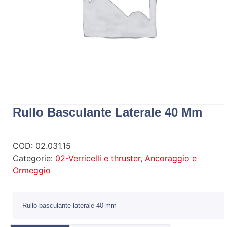
Rullo Basculante Laterale 40 Mm
COD:
02.031.15
Categorie:
02-Verricelli e thruster
,
Ancoraggio e
Ormeggio
Rullo basculante laterale 40 mm