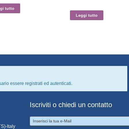
gi tutto
Leggi tutto
ario essere registrati ed autenticati.
Iscriviti o chiedi un contatto
S)-Italy