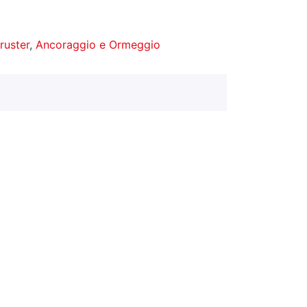
hruster
,
Ancoraggio e Ormeggio