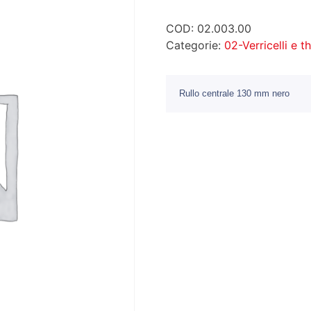
COD:
02.003.00
Categorie:
02-Verricelli e t
Rullo centrale 130 mm nero