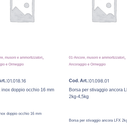
,
,
e, musoni e ammortizzatori
01-Ancore, musoni e ammortizzatori
gio e Ormeggio
Ancoraggio e Ormeggio
01.018.16
01.098.01
rt.:
Cod. Art.:
a inox doppio occhio 16 mm
Borsa per stivaggio ancora 
2kg-4,5kg
 inox doppio occhio 16 mm
Borsa per stivaggio ancora LFX 2k