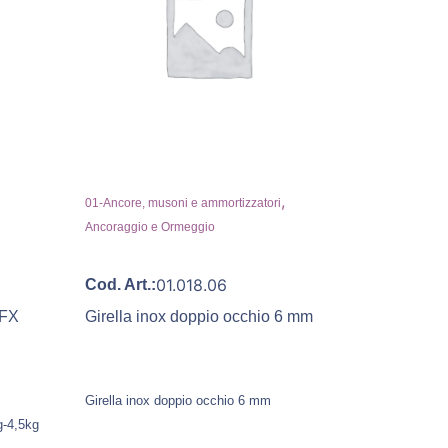
,
01-Ancore, musoni e ammortizzatori
Ancoraggio e Ormeggio
01.018.06
Cod. Art.:
LFX
Girella inox doppio occhio 6 mm
Girella inox doppio occhio 6 mm
g-4,5kg