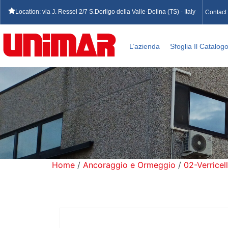
Location: via J. Ressel 2/7 S.Dorligo della Valle-Dolina (TS) - Italy
Contact
L’azienda
Sfoglia Il Catalog
Home
/
Ancoraggio e Ormeggio
/
02-Verricell