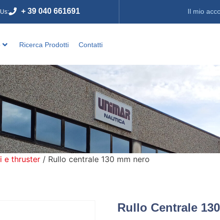
+ 39 040 661691
Il mio acc
 Us:
o
Ricerca Prodotti
Contatti
i e thruster
/ Rullo centrale 130 mm nero
Rullo Centrale 13