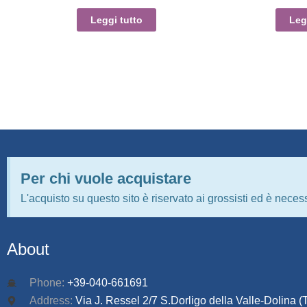
Leggi tutto
Leg
Per chi vuole acquistare
L'acquisto su questo sito è riservato ai grossisti ed è necess
About
Phone:
+39-040-661691
Address:
Via J. Ressel 2/7 S.Dorligo della Valle-Dolina (T