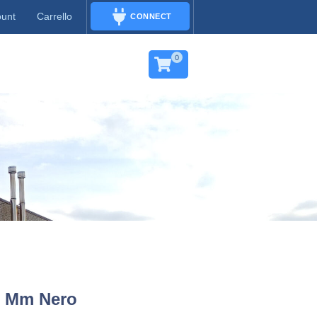
ount
Carrello
CONNECT
CONNECT
0
0 Mm Nero