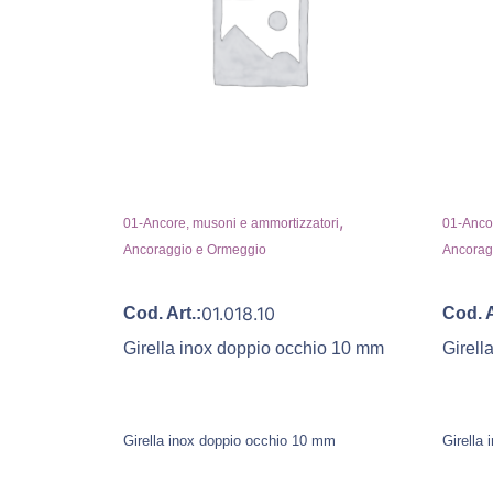
,
01-Ancore, musoni e ammortizzatori
01-Ancor
Ancoraggio e Ormeggio
Ancorag
01.018.10
Cod. Art.:
Cod. A
Girella inox doppio occhio 10 mm
Girell
Girella inox doppio occhio 10 mm
Girella