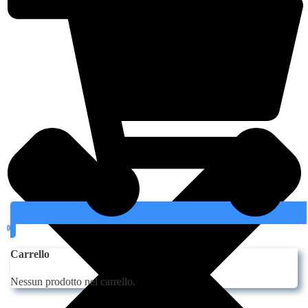
Sfoglia Il Catalogo
Ricerca Prodotti
Contatti
0
Carrello
Nessun prodotto nel carrello.