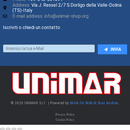
Address:
Via J. Ressel 2/7 S.Dorligo della Valle-Dolina
(TS)-Italy
E-mail address: info@unimar-shop.org
Iscriviti o chiedi un contatto
INVIA
© 2025 UNIMAR S.r.l. | Powered by
Work On Web di Staz Andrea
.
Privacy Policy
Cookie Policy