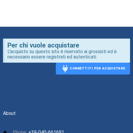
Per chi vuole acquistare
L'acquisto su questo sito è riservato ai grossisti ed è
necessario essere registrati ed autenticati.
CONNETTITI PER ACQUISTARE
CONNECT
About
Phone:
+39-040-661691