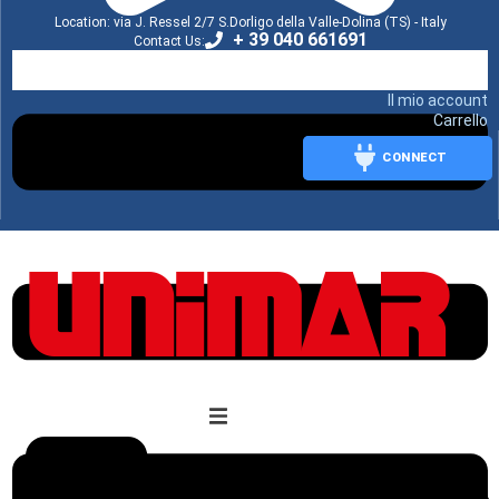
Location: via J. Ressel 2/7 S.Dorligo della Valle-Dolina (TS) - Italy
+ 39 040 661691
Contact Us:
Il mio account
Carrello
CONNECT
CONNECT
L’azienda