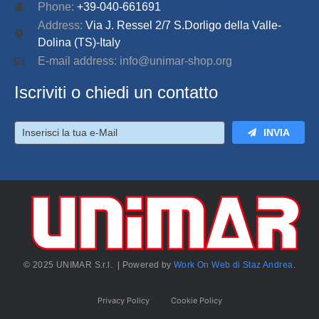
Phone:
+39-040-661691
Address:
Via J. Ressel 2/7 S.Dorligo della Valle-
Dolina (TS)-Italy
E-mail address: info@unimar-shop.org
Iscriviti o chiedi un contatto
INVIA
© 2025 UNIMAR S.r.l. | Powered by
Work On Web di Staz Andrea
.
Privacy Policy
Cookie Policy