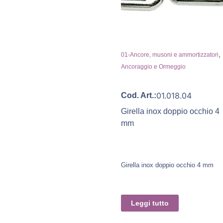
,
01-Ancore, musoni e ammortizzatori
Ancoraggio e Ormeggio
01.018.04
Cod. Art.:
Girella inox doppio occhio 4
mm
Girella inox doppio occhio 4 mm
Leggi tutto