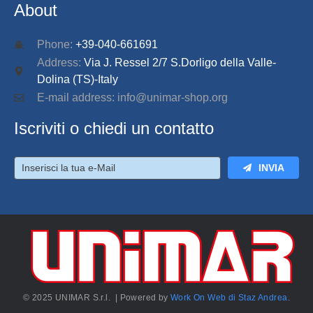
About
Phone:
+39-040-661691
Address:
Via J. Ressel 2/7 S.Dorligo della Valle-
Dolina (TS)-Italy
E-mail address: info@unimar-shop.org
Iscriviti o chiedi un contatto
INVIA
© 2025 UNIMAR S.r.l. | Powered by
Work On Web di Staz Andrea
.