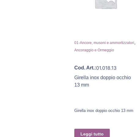
,
01-Ancore, musoni e ammortizzatori
Ancoraggio e Ormeggio
01.018.13
Cod. Art.:
Girella inox doppio occhio
13 mm
Girella inox doppio occhio 13 mm
Leggi tutto