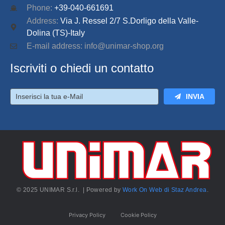
Phone:
+39-040-661691
Address:
Via J. Ressel 2/7 S.Dorligo della Valle-
Dolina (TS)-Italy
E-mail address: info@unimar-shop.org
Iscriviti o chiedi un contatto
INVIA
© 2025 UNIMAR S.r.l. | Powered by
Work On Web di Staz Andrea
.
Privacy Policy
Cookie Policy