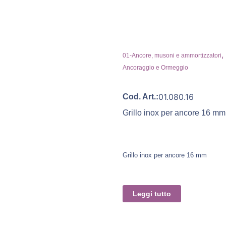
,
01-Ancore, musoni e ammortizzatori
Ancoraggio e Ormeggio
01.080.16
Cod. Art.:
Grillo inox per ancore 16 mm
Grillo inox per ancore 16 mm
Leggi tutto