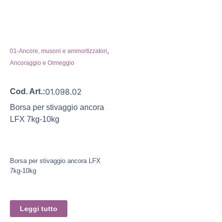
,
01-Ancore, musoni e ammortizzatori
Ancoraggio e Ormeggio
01.098.02
Cod. Art.:
Borsa per stivaggio ancora
LFX 7kg-10kg
Borsa per stivaggio ancora LFX
7kg-10kg
Leggi tutto