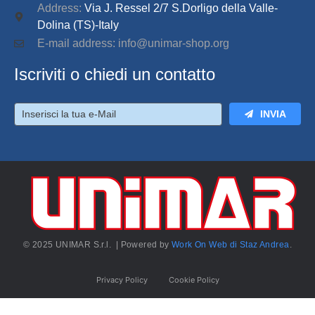
Address:
Via J. Ressel 2/7 S.Dorligo della Valle-
Dolina (TS)-Italy
E-mail address: info@unimar-shop.org
Iscriviti o chiedi un contatto
INVIA
© 2025 UNIMAR S.r.l. | Powered by
Work On Web di Staz Andrea
.
Privacy Policy
Cookie Policy