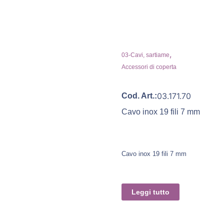
,
03-Cavi, sartiame
Accessori di coperta
03.171.70
Cod. Art.:
Cavo inox 19 fili 7 mm
Cavo inox 19 fili 7 mm
Leggi tutto