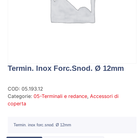
Termin. Inox Forc.snod. Ø 12mm
COD:
05.193.12
Categorie:
05-Terminali e redance
,
Accessori di
coperta
Termin. inox forc.snod. Ø 12mm