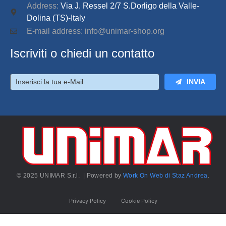
Address:
Via J. Ressel 2/7 S.Dorligo della Valle-
Dolina (TS)-Italy
E-mail address: info@unimar-shop.org
Iscriviti o chiedi un contatto
INVIA
© 2025 UNIMAR S.r.l. | Powered by
Work On Web di Staz Andrea
.
Privacy Policy
Cookie Policy