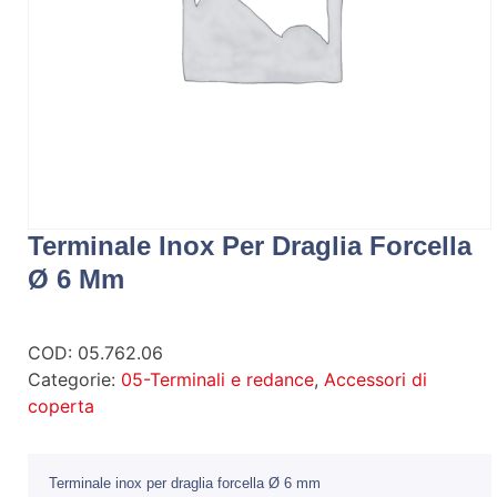
Terminale Inox Per Draglia Forcella
Ø 6 Mm
COD:
05.762.06
Categorie:
05-Terminali e redance
,
Accessori di
coperta
Terminale inox per draglia forcella Ø 6 mm