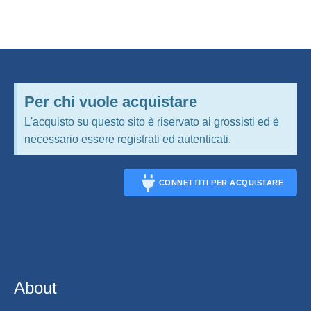
Per chi vuole acquistare
L'acquisto su questo sito è riservato ai grossisti ed è
necessario essere registrati ed autenticati.
CONNETTITI PER ACQUISTARE
CONNECT
About