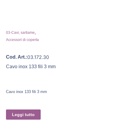
,
03-Cavi, sartiame
Accessori di coperta
03.172.30
Cod. Art.:
Cavo inox 133 fili 3 mm
Cavo inox 133 fili 3 mm
Leggi tutto