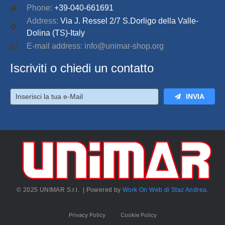
Phone:
+39-040-661691
Address:
Via J. Ressel 2/7 S.Dorligo della Valle-
Dolina (TS)-Italy
E-mail address: info@unimar-shop.org
Iscriviti o chiedi un contatto
INVIA
© 2025 UNIMAR S.r.l. | Powered by
Work On Web di Staz Andrea
.
Privacy Policy
Cookie Policy