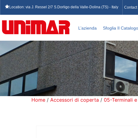
Location: via J. Ressel 2/7 S.Dorligo della Valle-Dolina (TS) - Italy
Contact
L’azienda
Sfoglia Il Catalog
Home
/
Accessori di coperta
/
05-Terminali e