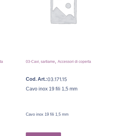
,
ta
03-Cavi, sartiame
Accessori di coperta
03.171.15
Cod. Art.:
Cavo inox 19 fili 1,5 mm
Cavo inox 19 fili 1,5 mm