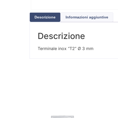
Descrizione
Informazioni aggiuntive
Descrizione
Terminale inox “T2” Ø 3 mm