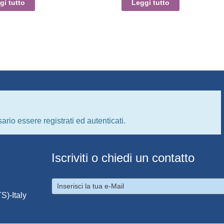
gi tutto
Leggi tutto
ario essere registrati ed autenticati.
Iscriviti o chiedi un contatto
S)-Italy