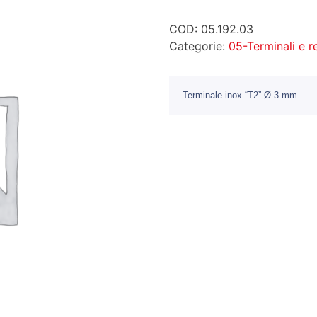
COD:
05.192.03
Categorie:
05-Terminali e 
Terminale inox “T2” Ø 3 mm