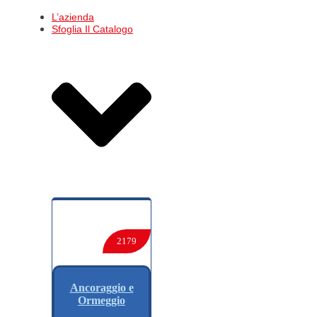
L’azienda
Sfoglia Il Catalogo
2179
Ancoraggio e
Ormeggio