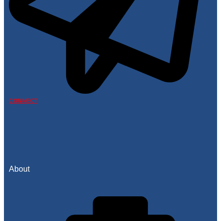
CONNECT
About