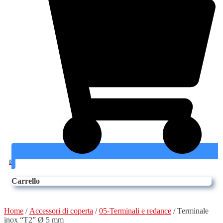
0
Carrello
Home
/
Accessori di coperta
/
05-Terminali e redance
/ Terminale
inox “T2” Ø 5 mm