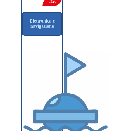
1320
Elettronica e
navigazione