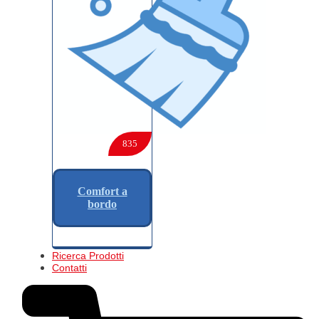
835
Comfort a
bordo
Ricerca Prodotti
Contatti