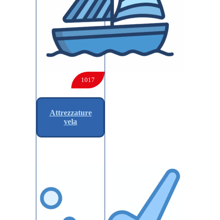
1017
Attrezzature
vela