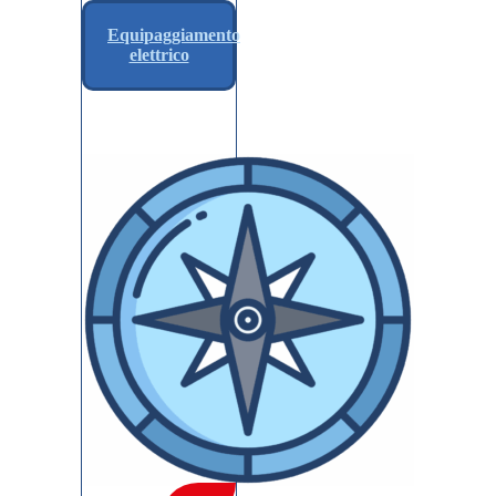
Equipaggiamento
elettrico