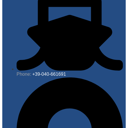
Phone:
+39-040-661691