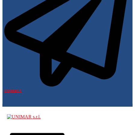
CONNECT