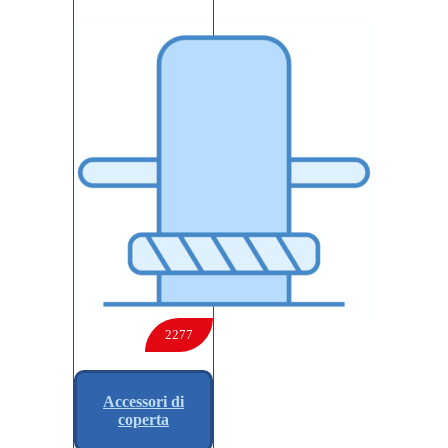
2277
Accessori di
coperta