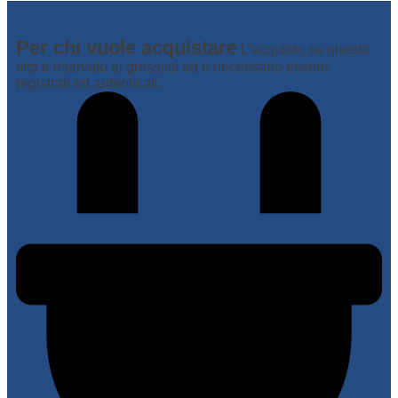
Per chi vuole acquistare
L'acquisto su questo
sito è riservato ai grossisti ed è necessario essere
registrati ed autenticati.