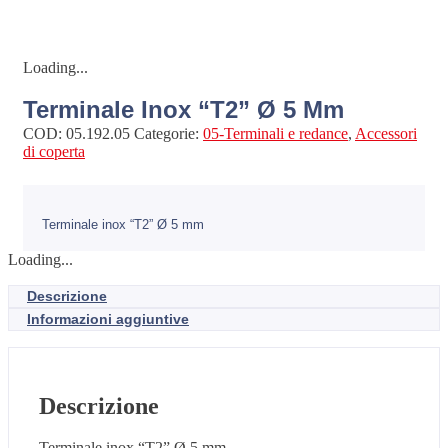
Loading...
Terminale Inox “T2” Ø 5 Mm
COD:
05.192.05
Categorie:
05-Terminali e redance
,
Accessori
di coperta
Terminale inox “T2” Ø 5 mm
Loading...
Descrizione
Informazioni aggiuntive
Descrizione
Terminale inox “T2” Ø 5 mm