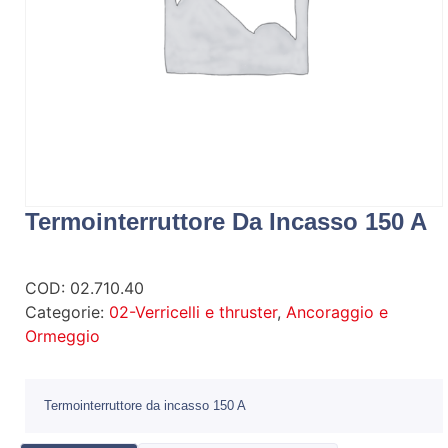
Termointerruttore Da Incasso 150 A
COD:
02.710.40
Categorie:
02-Verricelli e thruster
,
Ancoraggio e
Ormeggio
Termointerruttore da incasso 150 A