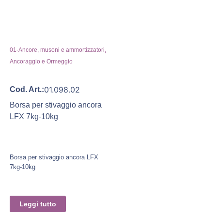
,
01-Ancore, musoni e ammortizzatori
Ancoraggio e Ormeggio
01.098.02
Cod. Art.:
Borsa per stivaggio ancora
LFX 7kg-10kg
Borsa per stivaggio ancora LFX
7kg-10kg
Leggi tutto