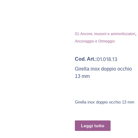
,
01-Ancore, musoni e ammortizzatori
Ancoraggio e Ormeggio
01.018.13
Cod. Art.:
Girella inox doppio occhio
13 mm
Girella inox doppio occhio 13 mm
Leggi tutto