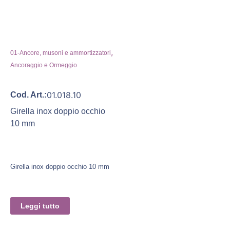
,
01-Ancore, musoni e ammortizzatori
Ancoraggio e Ormeggio
01.018.10
Cod. Art.:
Girella inox doppio occhio
10 mm
Girella inox doppio occhio 10 mm
Leggi tutto