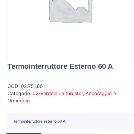
Termointerruttore Esterno 60 A
COD:
02.751.60
Categorie:
02-Verricelli e thruster
,
Ancoraggio e
Ormeggio
Termointerruttore esterno 60 A