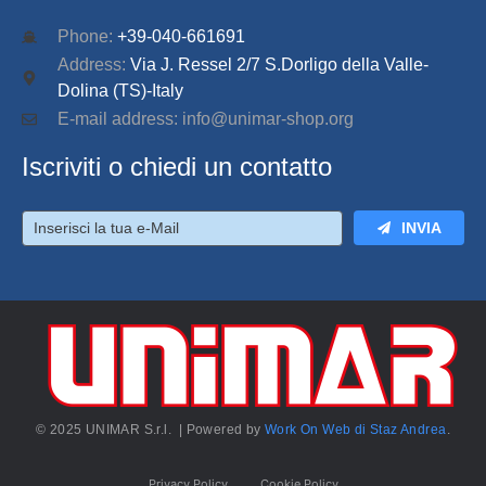
Phone:
+39-040-661691
Address:
Via J. Ressel 2/7 S.Dorligo della Valle-
Dolina (TS)-Italy
E-mail address: info@unimar-shop.org
Iscriviti o chiedi un contatto
INVIA
© 2025 UNIMAR S.r.l. | Powered by
Work On Web di Staz Andrea
.
Privacy Policy
Cookie Policy