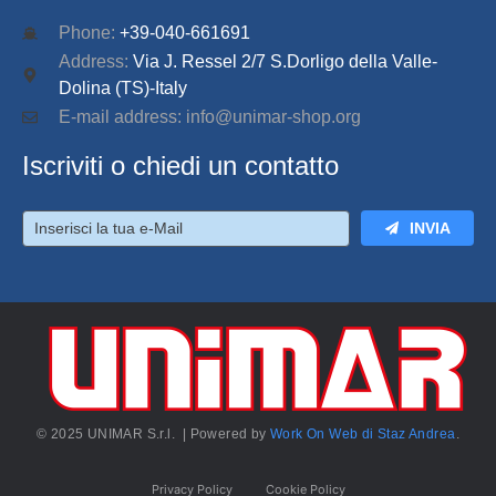
Phone:
+39-040-661691
Address:
Via J. Ressel 2/7 S.Dorligo della Valle-
Dolina (TS)-Italy
E-mail address: info@unimar-shop.org
Iscriviti o chiedi un contatto
INVIA
© 2025 UNIMAR S.r.l. | Powered by
Work On Web di Staz Andrea
.
Privacy Policy
Cookie Policy