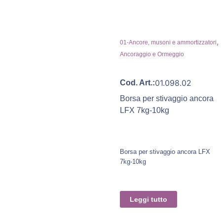
,
01-Ancore, musoni e ammortizzatori
Ancoraggio e Ormeggio
01.098.02
Cod. Art.:
Borsa per stivaggio ancora
LFX 7kg-10kg
Borsa per stivaggio ancora LFX
7kg-10kg
Leggi tutto