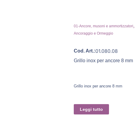
,
01-Ancore, musoni e ammortizzatori
Ancoraggio e Ormeggio
01.080.08
Cod. Art.:
Grillo inox per ancore 8 mm
Grillo inox per ancore 8 mm
Leggi tutto