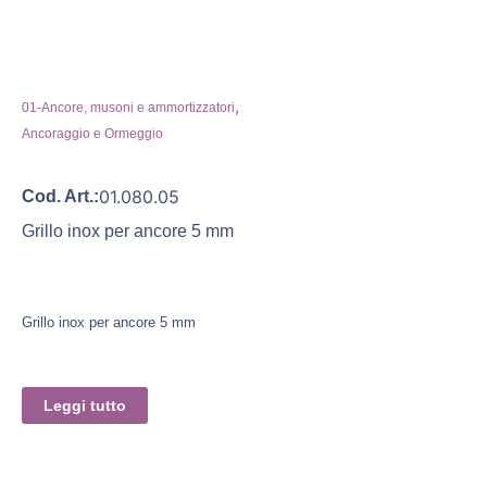
,
01-Ancore, musoni e ammortizzatori
Ancoraggio e Ormeggio
01.080.05
Cod. Art.:
Grillo inox per ancore 5 mm
Grillo inox per ancore 5 mm
Leggi tutto