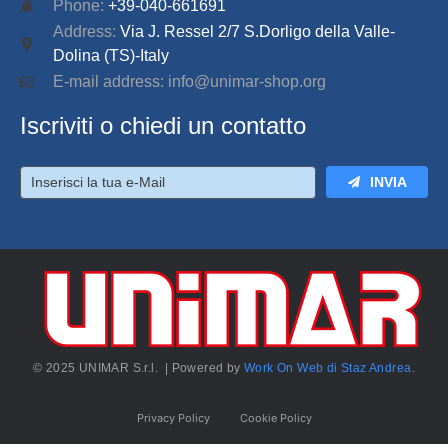
Phone:
+39-040-661691
Address:
Via J. Ressel 2/7 S.Dorligo della Valle-
Dolina (TS)-Italy
E-mail address: info@unimar-shop.org
Iscriviti o chiedi un contatto
INVIA
© 2025 UNIMAR S.r.l. | Powered by
Work On Web di Staz Andrea
.
Privacy Policy
Cookie Policy