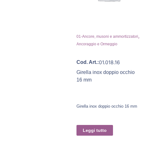
,
01-Ancore, musoni e ammortizzatori
Ancoraggio e Ormeggio
01.018.16
Cod. Art.:
Girella inox doppio occhio
16 mm
Girella inox doppio occhio 16 mm
Leggi tutto