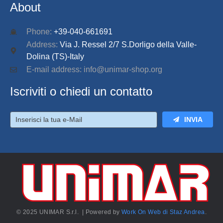
About
Phone:
+39-040-661691
Address:
Via J. Ressel 2/7 S.Dorligo della Valle-
Dolina (TS)-Italy
E-mail address: info@unimar-shop.org
Iscriviti o chiedi un contatto
INVIA
© 2025 UNIMAR S.r.l. | Powered by
Work On Web di Staz Andrea
.