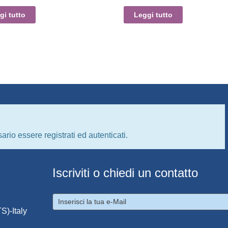
gi tutto
Leggi tutto
ario essere registrati ed autenticati.
Iscriviti o chiedi un contatto
S)-Italy