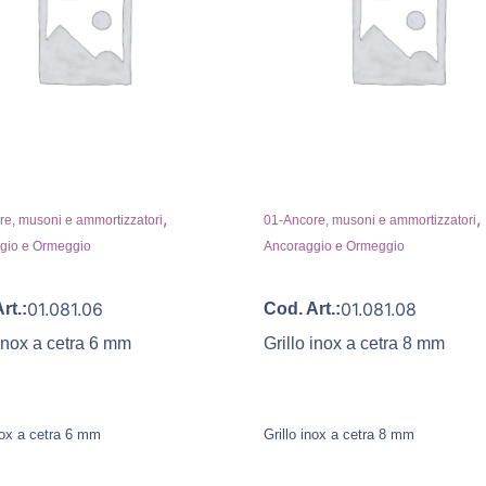
,
,
e, musoni e ammortizzatori
01-Ancore, musoni e ammortizzatori
gio e Ormeggio
Ancoraggio e Ormeggio
01.081.06
01.081.08
rt.:
Cod. Art.:
 inox a cetra 6 mm
Grillo inox a cetra 8 mm
nox a cetra 6 mm
Grillo inox a cetra 8 mm