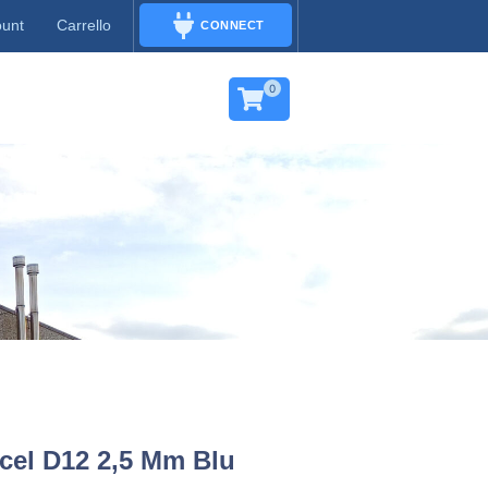
ount
Carrello
CONNECT
CONNECT
0
cel D12 2,5 Mm Blu