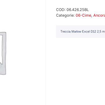
COD:
06.426.25BL
Categorie:
06-Cime
,
Ancor
Treccia Marlow Excel D12 2,5 m