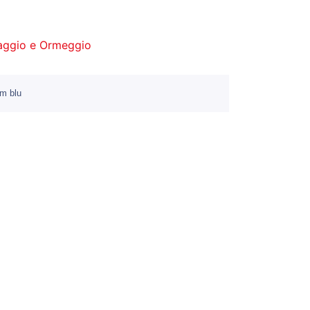
aggio e Ormeggio
m blu