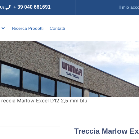
+ 39 040 661691
Il mio acc
 Us:
o
Ricerca Prodotti
Contatti
Treccia Marlow Excel D12 2,5 mm blu
Treccia Marlow Ex