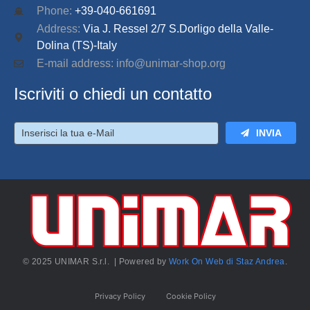
Phone:
+39-040-661691
Address:
Via J. Ressel 2/7 S.Dorligo della Valle-
Dolina (TS)-Italy
E-mail address: info@unimar-shop.org
Iscriviti o chiedi un contatto
INVIA
© 2025 UNIMAR S.r.l. | Powered by
Work On Web di Staz Andrea
.
Privacy Policy
Cookie Policy