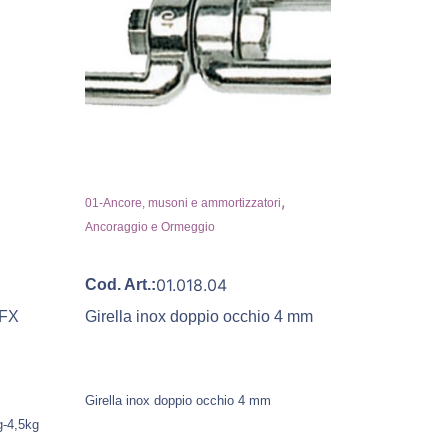
,
01-Ancore, musoni e ammortizzatori
Ancoraggio e Ormeggio
01.018.04
Cod. Art.:
LFX
Girella inox doppio occhio 4 mm
Girella inox doppio occhio 4 mm
g-4,5kg