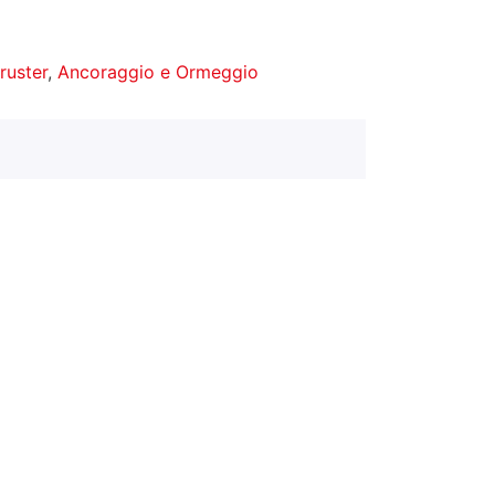
hruster
,
Ancoraggio e Ormeggio