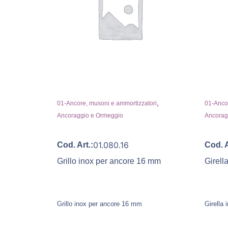
,
01-Ancore, musoni e ammortizzatori
01-Ancor
Ancoraggio e Ormeggio
Ancorag
01.080.16
Cod. Art.:
Cod. A
Grillo inox per ancore 16 mm
Girell
Grillo inox per ancore 16 mm
Girella