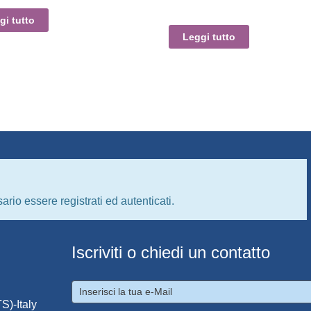
gi tutto
Leggi tutto
ario essere registrati ed autenticati.
Iscriviti o chiedi un contatto
S)-Italy