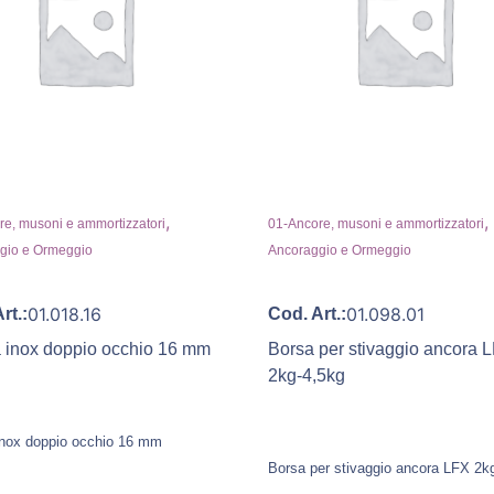
,
,
e, musoni e ammortizzatori
01-Ancore, musoni e ammortizzatori
gio e Ormeggio
Ancoraggio e Ormeggio
01.018.16
01.098.01
rt.:
Cod. Art.:
a inox doppio occhio 16 mm
Borsa per stivaggio ancora 
2kg-4,5kg
 inox doppio occhio 16 mm
Borsa per stivaggio ancora LFX 2k