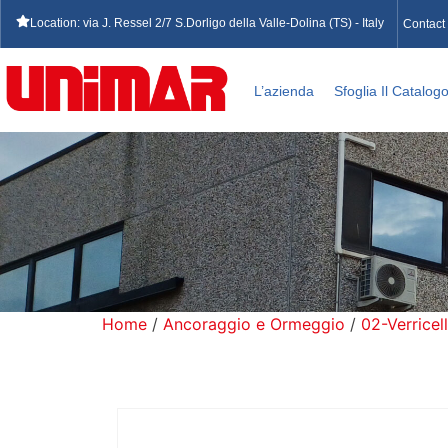
Location: via J. Ressel 2/7 S.Dorligo della Valle-Dolina (TS) - Italy
Contact
L’azienda
Sfoglia Il Catalog
Home
/
Ancoraggio e Ormeggio
/
02-Verricell