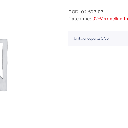
COD:
02.522.03
Categorie:
02-Verricelli e t
Unità di coperta C4/5