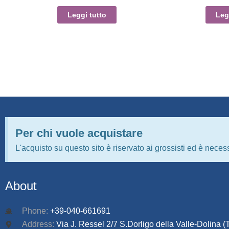
Leggi tutto
Leg
Per chi vuole acquistare
L'acquisto su questo sito è riservato ai grossisti ed è necess
About
Phone:
+39-040-661691
Address:
Via J. Ressel 2/7 S.Dorligo della Valle-Dolina (T