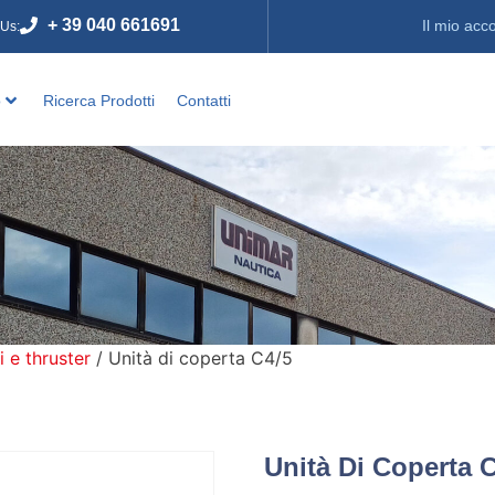
+ 39 040 661691
Il mio acc
 Us:
o
Ricerca Prodotti
Contatti
i e thruster
/ Unità di coperta C4/5
Unità Di Coperta 