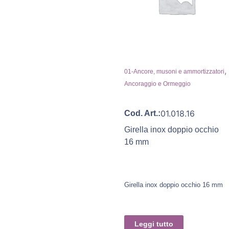
,
01-Ancore, musoni e ammortizzatori
Ancoraggio e Ormeggio
01.018.16
Cod. Art.:
Girella inox doppio occhio
16 mm
Girella inox doppio occhio 16 mm
Leggi tutto