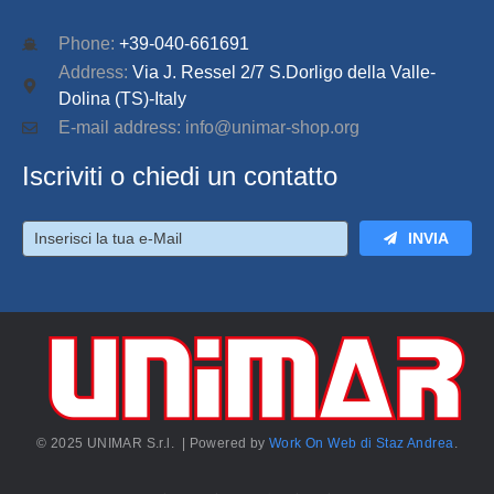
Phone:
+39-040-661691
Address:
Via J. Ressel 2/7 S.Dorligo della Valle-
Dolina (TS)-Italy
E-mail address: info@unimar-shop.org
Iscriviti o chiedi un contatto
INVIA
© 2025 UNIMAR S.r.l. | Powered by
Work On Web di Staz Andrea
.