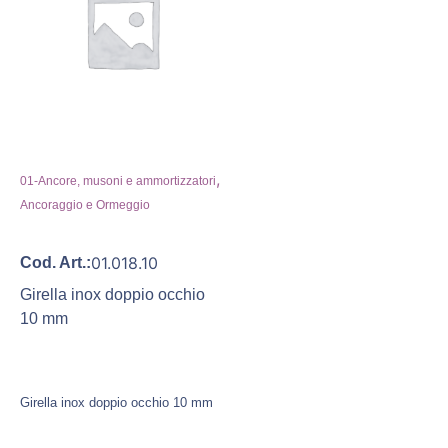
,
01-Ancore, musoni e ammortizzatori
Ancoraggio e Ormeggio
01.018.10
Cod. Art.:
Girella inox doppio occhio
10 mm
Girella inox doppio occhio 10 mm