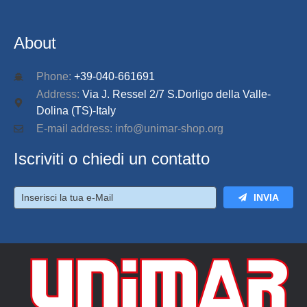
About
Phone:
+39-040-661691
Address:
Via J. Ressel 2/7 S.Dorligo della Valle-
Dolina (TS)-Italy
E-mail address: info@unimar-shop.org
Iscriviti o chiedi un contatto
INVIA