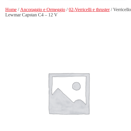
Home
/
Ancoraggio e Ormeggio
/
02-Verricelli e thruster
/ Verricello
Lewmar Capstan C4 – 12 V