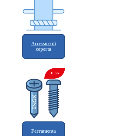
Accessori di
coperta
1066
Ferramenta