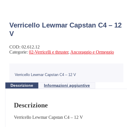
Verricello Lewmar Capstan C4 – 12
V
COD:
02.612.12
Categorie:
02-Verricelli e thruster
,
Ancoraggio e Ormeggio
Verricello Lewmar Capstan C4 – 12 V
Descrizione
Informazioni aggiuntive
Descrizione
Verricello Lewmar Capstan C4 – 12 V