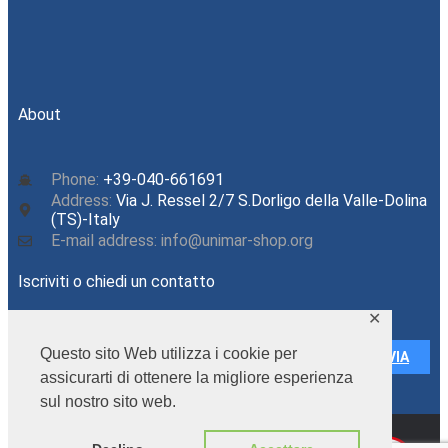
CONNECT
About
Phone:
+39-040-661691
Address:
Via J. Ressel 2/7 S.Dorligo della Valle-Dolina
(TS)-Italy
E-mail address: info@unimar-shop.org
Iscriviti o chiedi un contatto
✕
Questo sito Web utilizza i cookie per
INVIA
assicurarti di ottenere la migliore esperienza
sul nostro sito web.