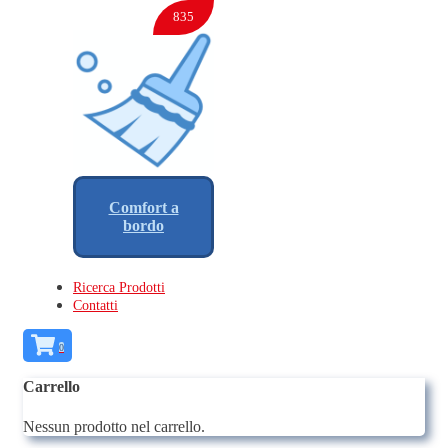
835
Comfort a
bordo
Ricerca Prodotti
Contatti
0
Carrello
Nessun prodotto nel carrello.