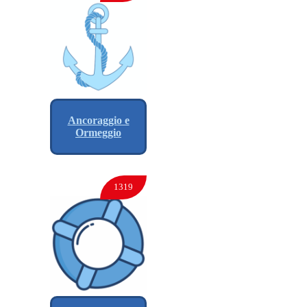
Ancoraggio e
Ormeggio
1319