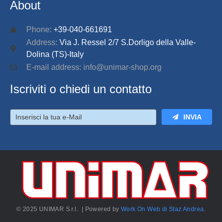
About
Phone:
+39-040-661691
Address:
Via J. Ressel 2/7 S.Dorligo della Valle-
Dolina (TS)-Italy
E-mail address: info@unimar-shop.org
Iscriviti o chiedi un contatto
INVIA
© 2025 UNIMAR S.r.l. | Powered by
Work On Web di Staz Andrea
.