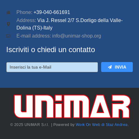
Phone:
+39-040-661691
Address:
Via J. Ressel 2/7 S.Dorligo della Valle-
Dolina (TS)-Italy
E-mail address: info@unimar-shop.org
Iscriviti o chiedi un contatto
INVIA
© 2025 UNIMAR S.r.l. | Powered by
Work On Web di Staz Andrea
.