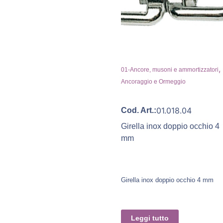
,
01-Ancore, musoni e ammortizzatori
Ancoraggio e Ormeggio
01.018.04
Cod. Art.:
Girella inox doppio occhio 4
mm
Girella inox doppio occhio 4 mm
Leggi tutto