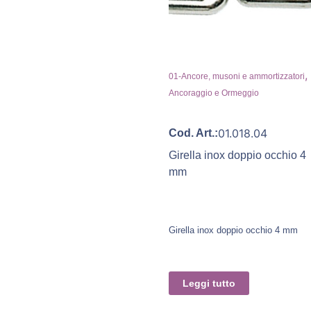
,
01-Ancore, musoni e ammortizzatori
Ancoraggio e Ormeggio
01.018.04
Cod. Art.:
Girella inox doppio occhio 4
mm
Girella inox doppio occhio 4 mm
Leggi tutto