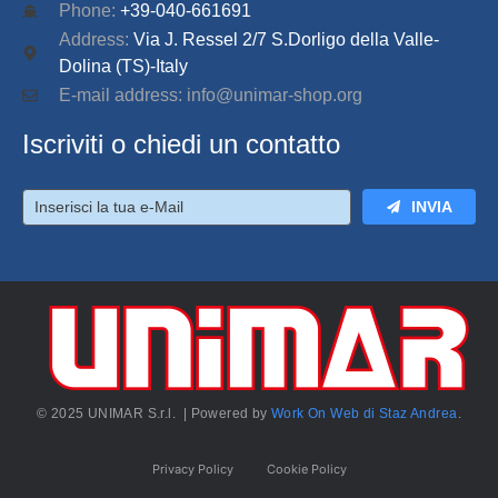
Phone:
+39-040-661691
Address:
Via J. Ressel 2/7 S.Dorligo della Valle-
Dolina (TS)-Italy
E-mail address: info@unimar-shop.org
Iscriviti o chiedi un contatto
INVIA
© 2025 UNIMAR S.r.l. | Powered by
Work On Web di Staz Andrea
.
Privacy Policy
Cookie Policy