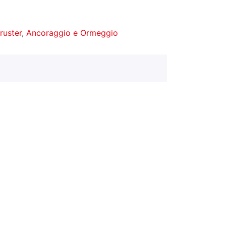
hruster
,
Ancoraggio e Ormeggio