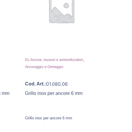
,
01-Ancore, musoni e ammortizzatori
Ancoraggio e Ormeggio
01.080.06
Cod. Art.:
13 mm
Grillo inox per ancore 6 mm
Grillo inox per ancore 6 mm