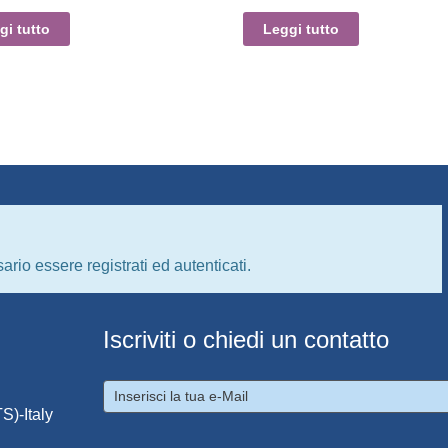
gi tutto
Leggi tutto
ario essere registrati ed autenticati.
Iscriviti o chiedi un contatto
S)-Italy