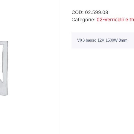
COD:
02.599.08
Categorie:
02-Verricelli e t
VX3 basso 12V 1500W 8mm