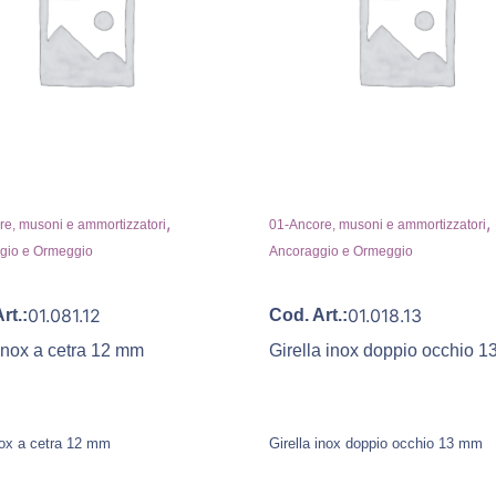
,
,
e, musoni e ammortizzatori
01-Ancore, musoni e ammortizzatori
gio e Ormeggio
Ancoraggio e Ormeggio
01.081.12
01.018.13
rt.:
Cod. Art.:
 inox a cetra 12 mm
Girella inox doppio occhio 
inox a cetra 12 mm
Girella inox doppio occhio 13 mm