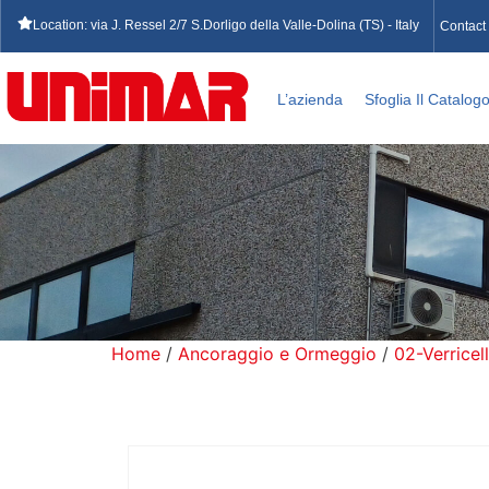
Location: via J. Ressel 2/7 S.Dorligo della Valle-Dolina (TS) - Italy
Contact
L’azienda
Sfoglia Il Catalog
Home
/
Ancoraggio e Ormeggio
/
02-Verricell