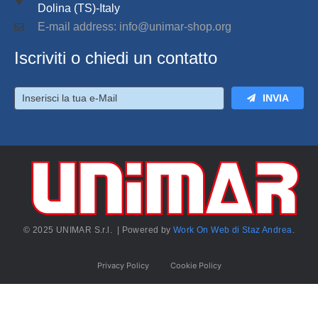
Dolina (TS)-Italy
E-mail address: info@unimar-shop.org
Iscriviti o chiedi un contatto
INVIA
© 2025 UNIMAR S.r.l. | Powered by
Work On Web di Staz Andrea
.
Privacy Policy
Cookie Policy