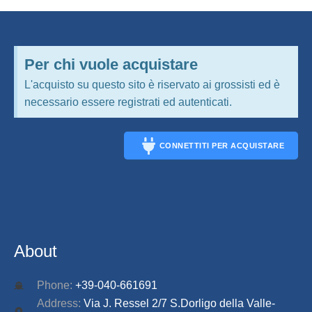
Per chi vuole acquistare
L'acquisto su questo sito è riservato ai grossisti ed è
necessario essere registrati ed autenticati.
CONNETTITI PER ACQUISTARE
CONNECT
About
Phone:
+39-040-661691
Address:
Via J. Ressel 2/7 S.Dorligo della Valle-