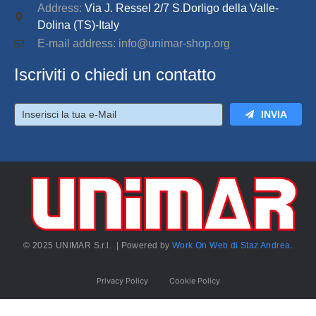
Address:
Via J. Ressel 2/7 S.Dorligo della Valle-
Dolina (TS)-Italy
E-mail address: info@unimar-shop.org
Iscriviti o chiedi un contatto
INVIA
© 2025 UNIMAR S.r.l. | Powered by
Work On Web di Staz Andrea
.
Privacy Policy
Cookie Policy