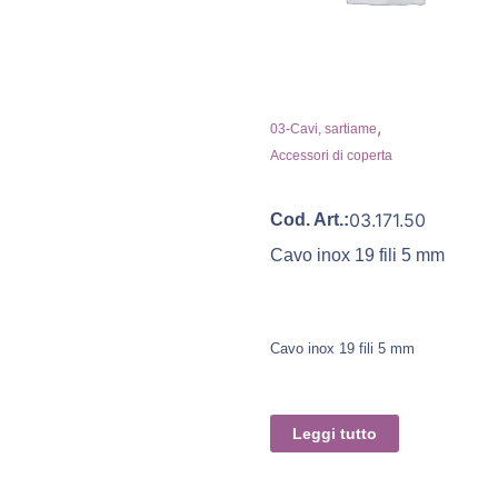
,
03-Cavi, sartiame
Accessori di coperta
03.171.50
Cod. Art.:
Cavo inox 19 fili 5 mm
Cavo inox 19 fili 5 mm
Leggi tutto