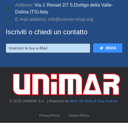
Address:
Via J. Ressel 2/7 S.Dorligo della Valle-
Dolina (TS)-Italy
E-mail address: info@unimar-shop.org
Iscriviti o chiedi un contatto
INVIA
© 2025 UNIMAR S.r.l. | Powered by
Work On Web di Staz Andrea
.
Privacy Policy
Cookie Policy