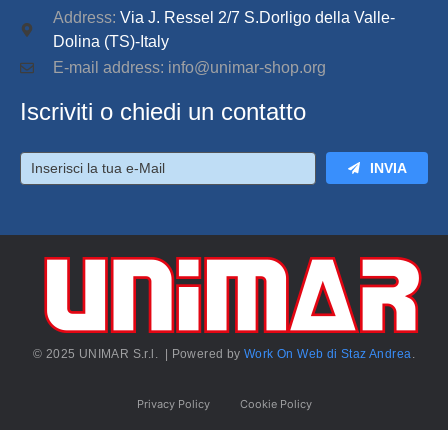
Address:
Via J. Ressel 2/7 S.Dorligo della Valle-
Dolina (TS)-Italy
E-mail address: info@unimar-shop.org
Iscriviti o chiedi un contatto
INVIA
© 2025 UNIMAR S.r.l. | Powered by
Work On Web di Staz Andrea
.
Privacy Policy
Cookie Policy