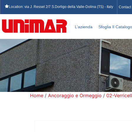
Location: via J. Ressel 2/7 S.Dorligo della Valle-Dolina (TS) - Italy
Contact
L’azienda
Sfoglia Il Catalog
Home
/
Ancoraggio e Ormeggio
/
02-Verricell