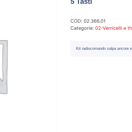
5 Tasti
COD:
02.366.01
Categorie:
02-Verricelli e t
Kit radiocomando salpa ancore e 