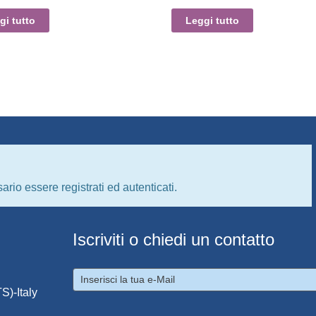
gi tutto
Leggi tutto
ario essere registrati ed autenticati.
Iscriviti o chiedi un contatto
S)-Italy