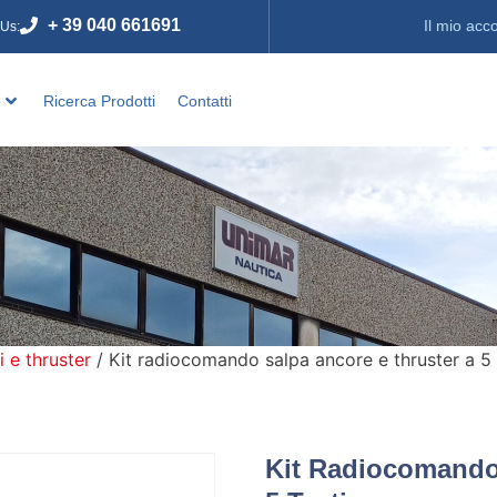
+ 39 040 661691
Il mio acc
 Us:
o
Ricerca Prodotti
Contatti
i e thruster
/ Kit radiocomando salpa ancore e thruster a 5 
Kit Radiocomando