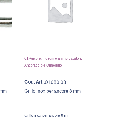
,
01-Ancore, musoni e ammortizzatori
Ancoraggio e Ormeggio
01.080.08
Cod. Art.:
8 mm
Grillo inox per ancore 8 mm
Grillo inox per ancore 8 mm