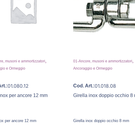
,
,
e, musoni e ammortizzatori
01-Ancore, musoni e ammortizzatori
gio e Ormeggio
Ancoraggio e Ormeggio
01.080.12
01.018.08
rt.:
Cod. Art.:
 inox per ancore 12 mm
Girella inox doppio occhio 
inox per ancore 12 mm
Girella inox doppio occhio 8 mm