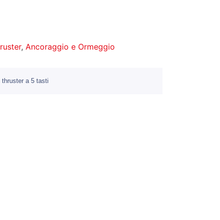
hruster
,
Ancoraggio e Ormeggio
thruster a 5 tasti