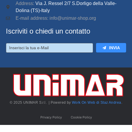
Address:
Via J. Ressel 2/7 S.Dorligo della Valle-
Dolina (TS)-Italy
E-mail address: info@unimar-shop.org
Iscriviti o chiedi un contatto
INVIA
© 2025 UNIMAR S.r.l. | Powered by
Work On Web di Staz Andrea
.
Privacy Policy
Cookie Policy