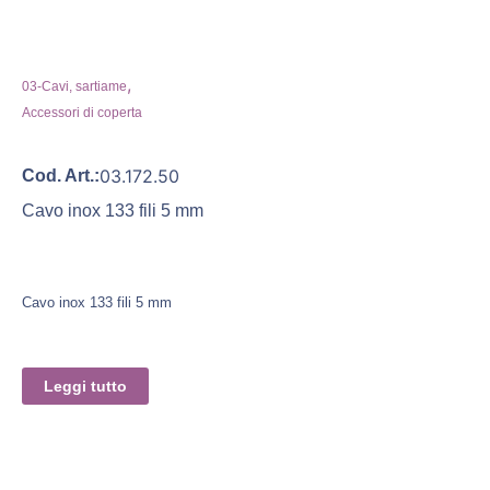
,
03-Cavi, sartiame
Accessori di coperta
03.172.50
Cod. Art.:
Cavo inox 133 fili 5 mm
Cavo inox 133 fili 5 mm
Leggi tutto