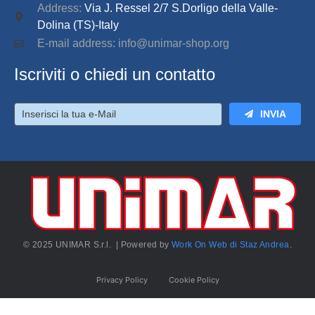
Address:
Via J. Ressel 2/7 S.Dorligo della Valle-
Dolina (TS)-Italy
E-mail address: info@unimar-shop.org
Iscriviti o chiedi un contatto
INVIA
© 2025 UNIMAR S.r.l. | Powered by
Work On Web di Staz Andrea
.
Privacy Policy
Cookie Policy