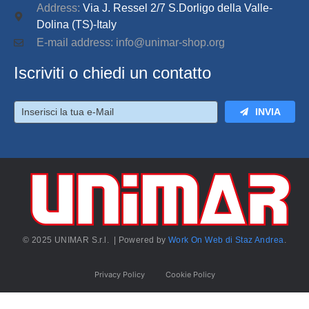
Address:
Via J. Ressel 2/7 S.Dorligo della Valle-
Dolina (TS)-Italy
E-mail address: info@unimar-shop.org
Iscriviti o chiedi un contatto
INVIA
© 2025 UNIMAR S.r.l. | Powered by
Work On Web di Staz Andrea
.
Privacy Policy
Cookie Policy