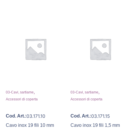
,
,
03-Cavi, sartiame
03-Cavi, sartiame
Accessori di coperta
Accessori di coperta
03.171.10
03.171.15
Cod. Art.:
Cod. Art.:
Cavo inox 19 fili 10 mm
Cavo inox 19 fili 1,5 mm