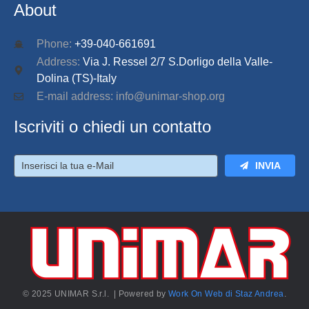
About
Phone:
+39-040-661691
Address:
Via J. Ressel 2/7 S.Dorligo della Valle-
Dolina (TS)-Italy
E-mail address: info@unimar-shop.org
Iscriviti o chiedi un contatto
INVIA
© 2025 UNIMAR S.r.l. | Powered by
Work On Web di Staz Andrea
.