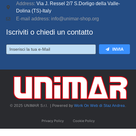
Address:
Via J. Ressel 2/7 S.Dorligo della Valle-
Dolina (TS)-Italy
E-mail address: info@unimar-shop.org
Iscriviti o chiedi un contatto
INVIA
© 2025 UNIMAR S.r.l. | Powered by
Work On Web di Staz Andrea
.
Privacy Policy
Cookie Policy