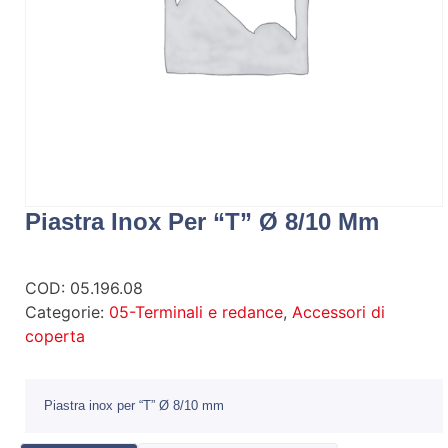
Piastra Inox Per “T” Ø 8/10 Mm
COD:
05.196.08
Categorie:
05-Terminali e redance
,
Accessori di
coperta
Piastra inox per “T” Ø 8/10 mm