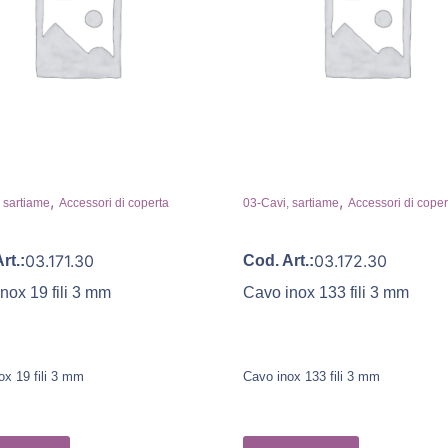
,
,
 sartiame
Accessori di coperta
03-Cavi, sartiame
Accessori di coper
03.171.30
03.172.30
rt.:
Cod. Art.:
nox 19 fili 3 mm
Cavo inox 133 fili 3 mm
ox 19 fili 3 mm
Cavo inox 133 fili 3 mm