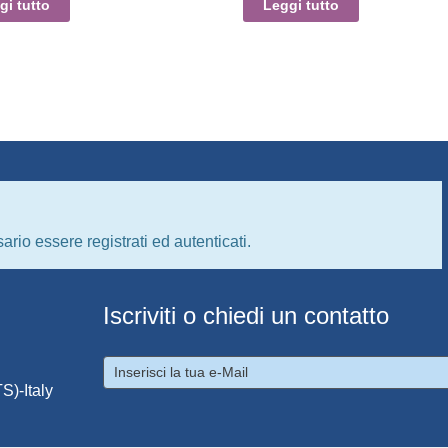
gi tutto
Leggi tutto
ario essere registrati ed autenticati.
Iscriviti o chiedi un contatto
S)-Italy