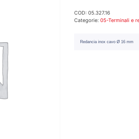
COD:
05.327.16
Categorie:
05-Terminali e 
Redancia inox cavo Ø 16 mm