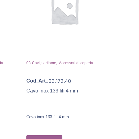
,
ta
03-Cavi, sartiame
Accessori di coperta
03.172.40
Cod. Art.:
Cavo inox 133 fili 4 mm
Cavo inox 133 fili 4 mm