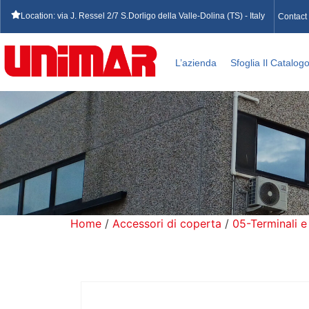
Location: via J. Ressel 2/7 S.Dorligo della Valle-Dolina (TS) - Italy
Contact
L’azienda
Sfoglia Il Catalog
Home
/
Accessori di coperta
/
05-Terminali e